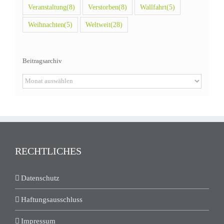
Veranstaltung
(8)
Verstorben
(8)
Wallfahrt
(5)
Weihnachten
(5)
Weltweit
(28)
Beitragsarchiv
Beitragsarchiv
RECHTLICHES
Datenschutz
Haftungsausschluss
Impressum