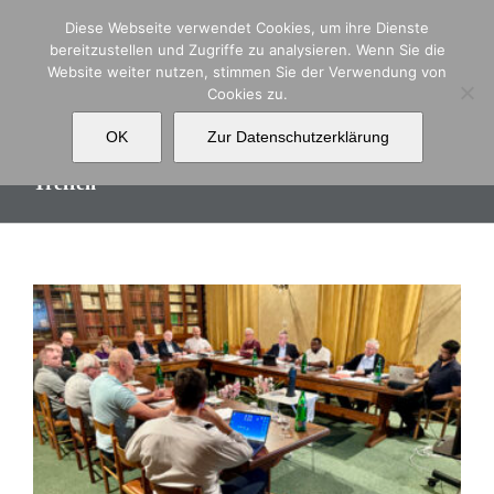
Zum
Diese Webseite verwendet Cookies, um ihre Dienste
Inhalt
bereitzustellen und Zugriffe zu analysieren. Wenn Sie die
springen
Website weiter nutzen, stimmen Sie der Verwendung von
Cookies zu.
OK
Zur Datenschutzerklärung
Treffen