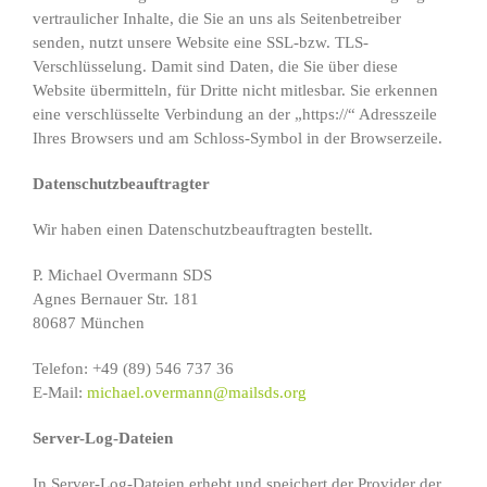
vertraulicher Inhalte, die Sie an uns als Seitenbetreiber
senden, nutzt unsere Website eine SSL-bzw. TLS-
Verschlüsselung. Damit sind Daten, die Sie über diese
Website übermitteln, für Dritte nicht mitlesbar. Sie erkennen
eine verschlüsselte Verbindung an der „https://“ Adresszeile
Ihres Browsers und am Schloss-Symbol in der Browserzeile.
Datenschutzbeauftragter
Wir haben einen Datenschutzbeauftragten bestellt.
P. Michael Overmann SDS
Agnes Bernauer Str. 181
80687 München
Telefon: +49 (89) 546 737 36
E-Mail:
michael.overmann@mailsds.org
Server-Log-Dateien
In Server-Log-Dateien erhebt und speichert der Provider der