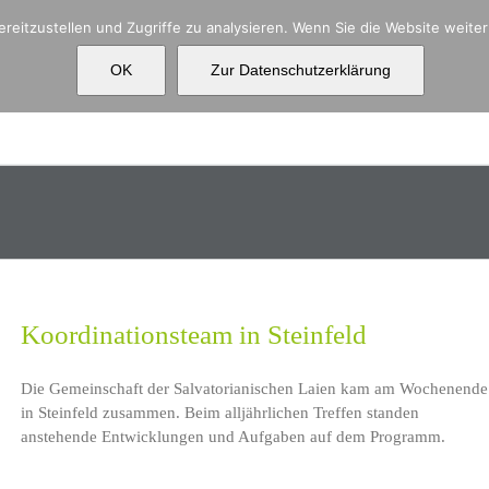
reitzustellen und Zugriffe zu analysieren. Wenn Sie die Website weit
OK
Zur Datenschutzerklärung
Aktuelles
Über uns
Ko
Koordinationsteam in Steinfeld
Die Gemeinschaft der Salvatorianischen Laien kam am Wochenende
in Steinfeld zusammen. Beim alljährlichen Treffen standen
anstehende Entwicklungen und Aufgaben auf dem Programm.