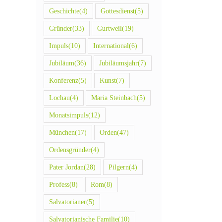
Geschichte
(4)
Gottesdienst
(5)
Gründer
(33)
Gurtweil
(19)
Impuls
(10)
International
(6)
Jubiläum
(36)
Jubiläumsjahr
(7)
Konferenz
(5)
Kunst
(7)
Lochau
(4)
Maria Steinbach
(5)
Monatsimpuls
(12)
München
(17)
Orden
(47)
Ordensgründer
(4)
Pater Jordan
(28)
Pilgern
(4)
Profess
(8)
Rom
(8)
Salvatorianer
(5)
Salvatorianische Familie
(10)