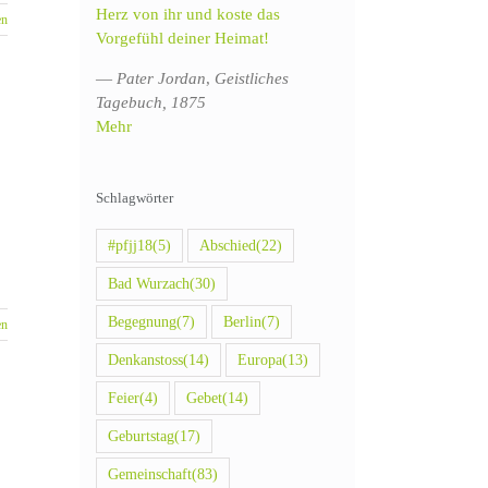
Herz von ihr und koste das
en
Vorgefühl deiner Heimat!
—
Pater Jordan
,
Geistliches
Tagebuch, 1875
Mehr
Schlagwörter
#pfjj18
(5)
Abschied
(22)
Bad Wurzach
(30)
Begegnung
(7)
Berlin
(7)
en
Denkanstoss
(14)
Europa
(13)
Feier
(4)
Gebet
(14)
Geburtstag
(17)
Gemeinschaft
(83)