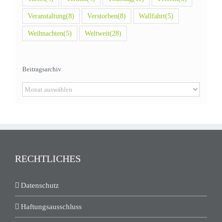
Veranstaltung
(8)
Verstorben
(8)
Wallfahrt
(5)
Weihnachten
(5)
Weltweit
(28)
Beitragsarchiv
Beitragsarchiv
RECHTLICHES
Datenschutz
Haftungsausschluss