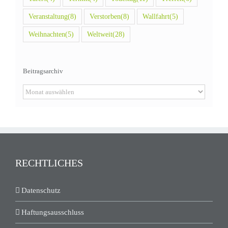
Veranstaltung
(8)
Verstorben
(8)
Wallfahrt
(5)
Weihnachten
(5)
Weltweit
(28)
Beitragsarchiv
Beitragsarchiv
RECHTLICHES
Datenschutz
Haftungsausschluss