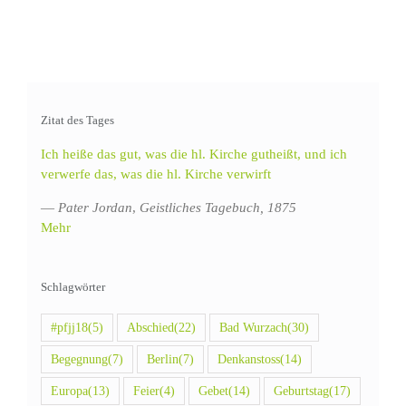
Zitat des Tages
Ich heiße das gut, was die hl. Kirche gutheißt, und ich
verwerfe das, was die hl. Kirche verwirft
—
Pater Jordan
,
Geistliches Tagebuch, 1875
Mehr
Schlagwörter
#pfjj18
(5)
Abschied
(22)
Bad Wurzach
(30)
Begegnung
(7)
Berlin
(7)
Denkanstoss
(14)
Europa
(13)
Feier
(4)
Gebet
(14)
Geburtstag
(17)