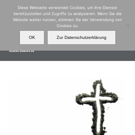
Zum
Diese Webseite verwendet Cookies, um ihre Dienste
Inhalt
bereitzustellen und Zugriffe zu analysieren. Wenn Sie die
springen
Website weiter nutzen, stimmen Sie der Verwendung von
Cookies zu.
OK
Zur Datenschutzerklärung
Innehalten