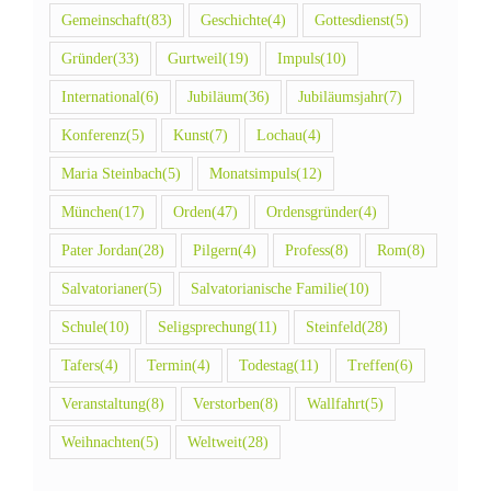
Gemeinschaft
(83)
Geschichte
(4)
Gottesdienst
(5)
Gründer
(33)
Gurtweil
(19)
Impuls
(10)
International
(6)
Jubiläum
(36)
Jubiläumsjahr
(7)
Konferenz
(5)
Kunst
(7)
Lochau
(4)
Maria Steinbach
(5)
Monatsimpuls
(12)
München
(17)
Orden
(47)
Ordensgründer
(4)
Pater Jordan
(28)
Pilgern
(4)
Profess
(8)
Rom
(8)
Salvatorianer
(5)
Salvatorianische Familie
(10)
Schule
(10)
Seligsprechung
(11)
Steinfeld
(28)
Tafers
(4)
Termin
(4)
Todestag
(11)
Treffen
(6)
Veranstaltung
(8)
Verstorben
(8)
Wallfahrt
(5)
Weihnachten
(5)
Weltweit
(28)