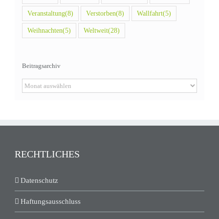
Veranstaltung
(8)
Verstorben
(8)
Wallfahrt
(5)
Weihnachten
(5)
Weltweit
(28)
Beitragsarchiv
Beitragsarchiv
RECHTLICHES
Datenschutz
Haftungsausschluss