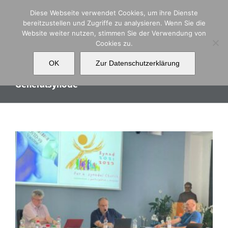
Zum
Diese Webseite verwendet Cookies, um ihre Dienste
Inhalt
bereitzustellen und Zugriffe zu analysieren. Wenn Sie die
springen
Website weiter nutzen, stimmen Sie der Verwendung von
Cookies zu.
OK
Zur Datenschutzerklärung
Generalsynode