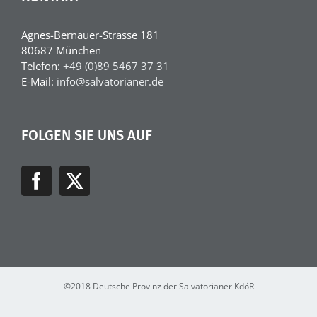
Agnes-Bernauer-Strasse 181
80687 München
Telefon:
+49 (0)89 5467 37 31
E-Mail:
info@salvatorianer.de
FOLGEN SIE UNS AUF
©2018 Deutsche Provinz der Salvatorianer KdöR