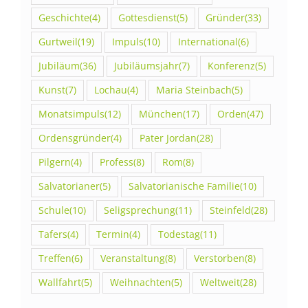
Geschichte
(4)
Gottesdienst
(5)
Gründer
(33)
Gurtweil
(19)
Impuls
(10)
International
(6)
Jubiläum
(36)
Jubiläumsjahr
(7)
Konferenz
(5)
Kunst
(7)
Lochau
(4)
Maria Steinbach
(5)
Monatsimpuls
(12)
München
(17)
Orden
(47)
Ordensgründer
(4)
Pater Jordan
(28)
Pilgern
(4)
Profess
(8)
Rom
(8)
Salvatorianer
(5)
Salvatorianische Familie
(10)
Schule
(10)
Seligsprechung
(11)
Steinfeld
(28)
Tafers
(4)
Termin
(4)
Todestag
(11)
Treffen
(6)
Veranstaltung
(8)
Verstorben
(8)
Wallfahrt
(5)
Weihnachten
(5)
Weltweit
(28)