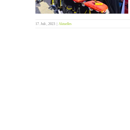
17. Juli , 2023
|
Aktuelles