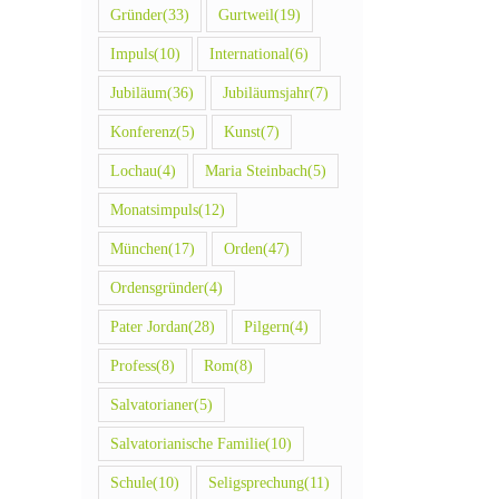
Gründer
(33)
Gurtweil
(19)
Impuls
(10)
International
(6)
Jubiläum
(36)
Jubiläumsjahr
(7)
Konferenz
(5)
Kunst
(7)
Lochau
(4)
Maria Steinbach
(5)
Monatsimpuls
(12)
München
(17)
Orden
(47)
Ordensgründer
(4)
Pater Jordan
(28)
Pilgern
(4)
Profess
(8)
Rom
(8)
Salvatorianer
(5)
Salvatorianische Familie
(10)
Schule
(10)
Seligsprechung
(11)