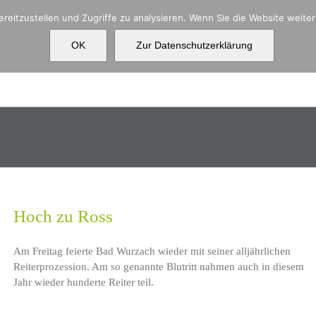
reitzustellen und Zugriffe zu analysieren. Wenn Sie die Website weit
OK
Zur Datenschutzerklärung
Aktuelles
Über uns
Ko
Hoch zu Ross
Am Freitag feierte Bad Wurzach wieder mit seiner alljährlichen
Reiterprozession. Am so genannte Blutritt nahmen auch in diesem
Jahr wieder hunderte Reiter teil.