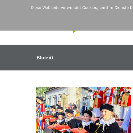
Zum
Diese Webseite verwendet Cookies, um ihre Dienste be
Inhalt
springen
Blutritt
s