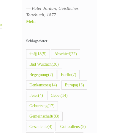
—
Pater Jordan
,
Geistliches
Tagebuch, 1877
Mehr
en
Schlagwörter
#pfjj18
(5)
Abschied
(22)
Bad Wurzach
(30)
Begegnung
(7)
Berlin
(7)
Denkanstoss
(14)
Europa
(13)
Feier
(4)
Gebet
(14)
Geburtstag
(17)
Gemeinschaft
(83)
Geschichte
(4)
Gottesdienst
(5)