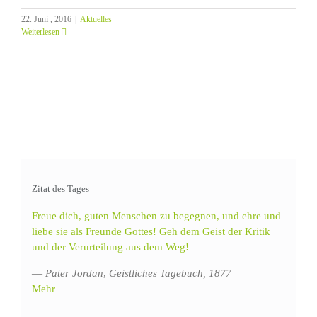
22. Juni , 2016
|
Aktuelles
Weiterlesen
Zitat des Tages
Freue dich, guten Menschen zu begegnen, und ehre und
liebe sie als Freunde Gottes! Geh dem Geist der Kritik
und der Verurteilung aus dem Weg!
—
Pater Jordan
,
Geistliches Tagebuch, 1877
Mehr