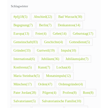
Schlagwörter
#pfjj18
(5)
Abschied
(22)
Bad Wurzach
(30)
Begegnung
(7)
Berlin
(7)
Denkanstoss
(14)
Europa
(13)
Feier
(4)
Gebet
(14)
Geburtstag
(17)
Gemeinschaft
(83)
Geschichte
(4)
Gottesdienst
(5)
Gründer
(33)
Gurtweil
(19)
Impuls
(10)
International
(6)
Jubiläum
(36)
Jubiläumsjahr
(7)
Konferenz
(5)
Kunst
(7)
Lochau
(4)
Maria Steinbach
(5)
Monatsimpuls
(12)
München
(17)
Orden
(47)
Ordensgründer
(4)
Pater Jordan
(28)
Pilgern
(4)
Profess
(8)
Rom
(8)
Salvatorianer
(5)
Salvatorianische Familie
(10)