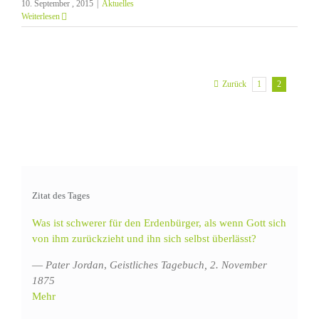
10. September , 2015
|
Aktuelles
Weiterlesen
1
2
Zurück
Zitat des Tages
Was ist schwerer für den Erdenbürger, als wenn Gott sich
von ihm zurückzieht und ihn sich selbst überlässt?
—
Pater Jordan
,
Geistliches Tagebuch, 2. November
1875
Mehr