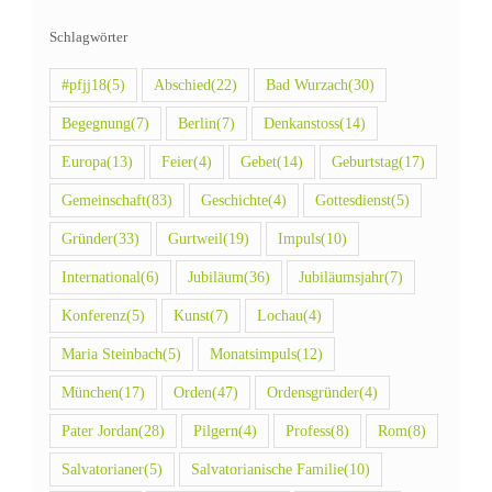
Schlagwörter
#pfjj18
(5)
Abschied
(22)
Bad Wurzach
(30)
Begegnung
(7)
Berlin
(7)
Denkanstoss
(14)
Europa
(13)
Feier
(4)
Gebet
(14)
Geburtstag
(17)
Gemeinschaft
(83)
Geschichte
(4)
Gottesdienst
(5)
Gründer
(33)
Gurtweil
(19)
Impuls
(10)
International
(6)
Jubiläum
(36)
Jubiläumsjahr
(7)
Konferenz
(5)
Kunst
(7)
Lochau
(4)
Maria Steinbach
(5)
Monatsimpuls
(12)
München
(17)
Orden
(47)
Ordensgründer
(4)
Pater Jordan
(28)
Pilgern
(4)
Profess
(8)
Rom
(8)
Salvatorianer
(5)
Salvatorianische Familie
(10)