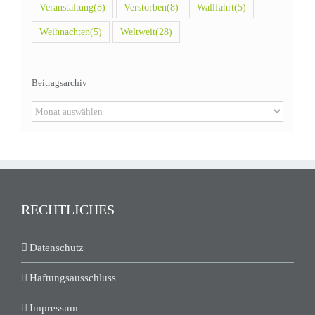
Veranstaltung
(8)
Verstorben
(8)
Wallfahrt
(5)
Weihnachten
(5)
Weltweit
(28)
Beitragsarchiv
Beitragsarchiv
RECHTLICHES
Datenschutz
Haftungsausschluss
Impressum