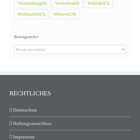
Veranstaltung
(8)
Verstorben
(8)
Wallfahrt
(5)
Weihnachten
(5)
Weltweit
(28)
Beitragsarchiv
Beitragsarchiv
RECHTLICHES
Datenschutz
Haftungsausschluss
Impressum