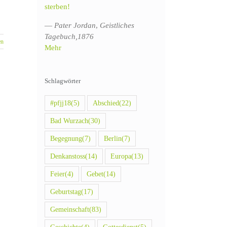
sterben!
—
Pater Jordan
,
Geistliches
Tagebuch,1876
en
Mehr
Schlagwörter
#pfjj18
(5)
Abschied
(22)
Bad Wurzach
(30)
Begegnung
(7)
Berlin
(7)
Denkanstoss
(14)
Europa
(13)
Feier
(4)
Gebet
(14)
Geburtstag
(17)
Gemeinschaft
(83)