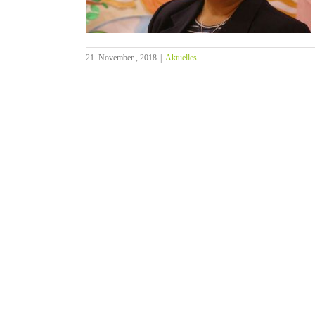
21. November , 2018
|
Aktuelles