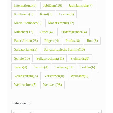
International
(6)
Jubiläum
(36)
Jubiläumsjahr
(7)
Konferenz
(5)
Kunst
(7)
Lochau
(4)
Maria Steinbach
(5)
Monatsimpuls
(12)
München
(17)
Orden
(47)
Ordensgründer
(4)
Pater Jordan
(28)
Pilgern
(4)
Profess
(8)
Rom
(8)
Salvatorianer
(5)
Salvatorianische Familie
(10)
Schule
(10)
Seligsprechung
(11)
Steinfeld
(28)
Tafers
(4)
Termin
(4)
Todestag
(11)
Treffen
(6)
Veranstaltung
(8)
Verstorben
(8)
Wallfahrt
(5)
Weihnachten
(5)
Weltweit
(28)
Beitragsarchiv
Beitragsarchiv