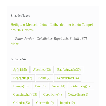
Zitat des Tages
Heilige, o Mensch, deinen Leib,- denn er ist ein Tempel
des Hl. Geistes!
—
Pater Jordan
,
Geistliches Tagebuch, 8. Juli 1875
Mehr
Schlagwörter
#pfjj18
(5)
Abschied
(22)
Bad Wurzach
(30)
Begegnung
(7)
Berlin
(7)
Denkanstoss
(14)
Europa
(13)
Feier
(4)
Gebet
(14)
Geburtstag
(17)
Gemeinschaft
(83)
Geschichte
(4)
Gottesdienst
(5)
Gründer
(33)
Gurtweil
(19)
Impuls
(10)