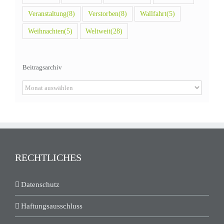
Veranstaltung
(8)
Verstorben
(8)
Wallfahrt
(5)
Weihnachten
(5)
Weltweit
(28)
Beitragsarchiv
Beitragsarchiv
RECHTLICHES
Datenschutz
Haftungsausschluss