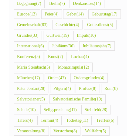
Begegnung
(7)
Berlin
(7)
Denkanstoss
(14)
Europa
(13)
Feier
(4)
Gebet
(14)
Geburtstag
(17)
Gemeinschaft
(83)
Geschichte
(4)
Gottesdienst
(5)
Gründer
(33)
Gurtweil
(19)
Impuls
(10)
International
(6)
Jubiläum
(36)
Jubiläumsjahr
(7)
Konferenz
(5)
Kunst
(7)
Lochau
(4)
Maria Steinbach
(5)
Monatsimpuls
(12)
München
(17)
Orden
(47)
Ordensgründer
(4)
Pater Jordan
(28)
Pilgern
(4)
Profess
(8)
Rom
(8)
Salvatorianer
(5)
Salvatorianische Familie
(10)
Schule
(10)
Seligsprechung
(11)
Steinfeld
(28)
Tafers
(4)
Termin
(4)
Todestag
(11)
Treffen
(6)
Veranstaltung
(8)
Verstorben
(8)
Wallfahrt
(5)