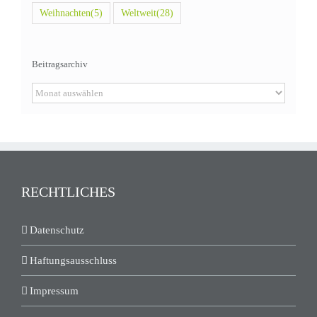
Weihnachten
(5)
Weltweit
(28)
Beitragsarchiv
Beitragsarchiv
RECHTLICHES
Datenschutz
Haftungsausschluss
Impressum