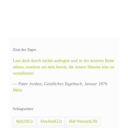
Zitat des Tages
Lass dich durch nichts aufregen und in der inneren Ruhe
stören, sondern sei stets bereit, die innere Stimme klar zu
vernehmen!
—
Pater Jordan
,
Geistliches Tagebuch, Januar 1876
Mehr
Schlagwörter
#pfjj18
(5)
Abschied
(22)
Bad Wurzach
(30)