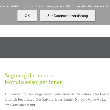
reitzustellen und Zugriffe zu analysieren. Wenn Sie die Website weit
OK
Zur Datenschutzerklärung
Aktuelles
Über uns
Ko
Segnung der neuen
Notfallseelsorger:innen
18 neue Notfallseelsorger:innen wurden in der Salvatorkirche Berlin
feierlich beauftragt. Der Salvatorianer Bruder Norbert Verse wirkte
am Gottesdienst mit.