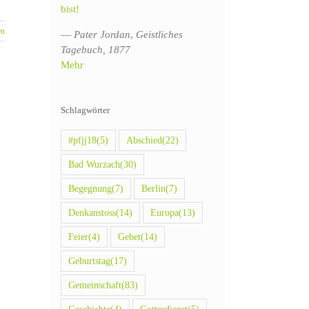
bist!
en
—
Pater Jordan
,
Geistliches
Tagebuch, 1877
Mehr
Schlagwörter
#pfjj18
(5)
Abschied
(22)
Bad Wurzach
(30)
Begegnung
(7)
Berlin
(7)
Denkanstoss
(14)
Europa
(13)
Feier
(4)
Gebet
(14)
Geburtstag
(17)
Gemeinschaft
(83)