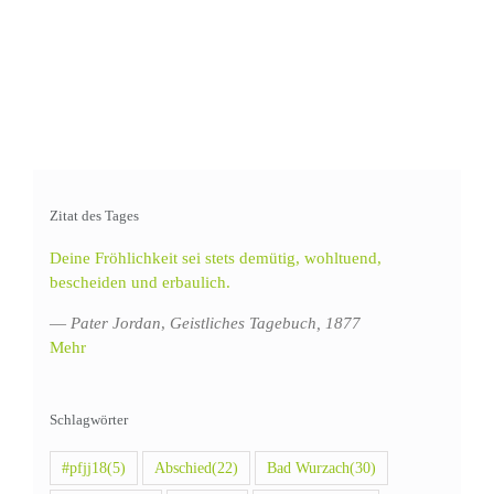
Zitat des Tages
Deine Fröhlichkeit sei stets demütig, wohltuend,
bescheiden und erbaulich.
—
Pater Jordan
,
Geistliches Tagebuch, 1877
Mehr
Schlagwörter
#pfjj18
(5)
Abschied
(22)
Bad Wurzach
(30)