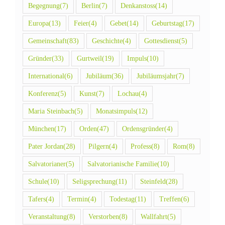
Begegnung
(7)
Berlin
(7)
Denkanstoss
(14)
Europa
(13)
Feier
(4)
Gebet
(14)
Geburtstag
(17)
Gemeinschaft
(83)
Geschichte
(4)
Gottesdienst
(5)
Gründer
(33)
Gurtweil
(19)
Impuls
(10)
International
(6)
Jubiläum
(36)
Jubiläumsjahr
(7)
Konferenz
(5)
Kunst
(7)
Lochau
(4)
Maria Steinbach
(5)
Monatsimpuls
(12)
München
(17)
Orden
(47)
Ordensgründer
(4)
Pater Jordan
(28)
Pilgern
(4)
Profess
(8)
Rom
(8)
Salvatorianer
(5)
Salvatorianische Familie
(10)
Schule
(10)
Seligsprechung
(11)
Steinfeld
(28)
Tafers
(4)
Termin
(4)
Todestag
(11)
Treffen
(6)
Veranstaltung
(8)
Verstorben
(8)
Wallfahrt
(5)