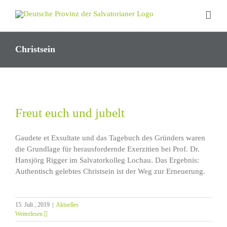
Zum
Inhalt
springen
Christsein
Freut euch und jubelt
Gaudete et Exsultate und das Tagebuch des Gründers waren
die Grundlage für herausfordernde Exerzitien bei Prof. Dr.
Hansjörg Rigger im Salvatorkolleg Lochau. Das Ergebnis:
Authentisch gelebtes Christsein ist der Weg zur Erneuerung.
15. Juli , 2019
|
Aktuelles
Weiterlesen