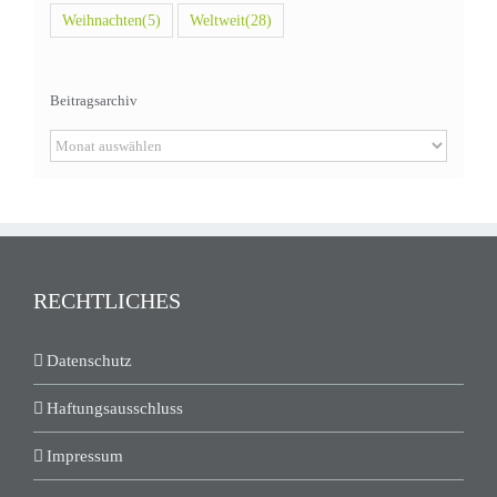
Weihnachten
(5)
Weltweit
(28)
Beitragsarchiv
Beitragsarchiv
RECHTLICHES
Datenschutz
Haftungsausschluss
Impressum