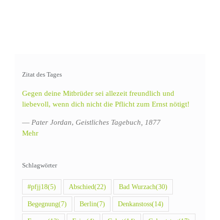
Zitat des Tages
Gegen deine Mitbrüder sei allezeit freundlich und
liebevoll, wenn dich nicht die Pflicht zum Ernst nötigt!
—
Pater Jordan
,
Geistliches Tagebuch, 1877
Mehr
Schlagwörter
#pfjj18
(5)
Abschied
(22)
Bad Wurzach
(30)
Begegnung
(7)
Berlin
(7)
Denkanstoss
(14)