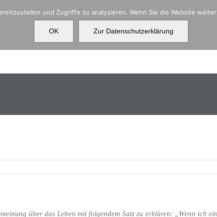
reitzustellen und Zugriffe zu analysieren. Wenn Sie die Website weit
OK
Zur Datenschutzerklärung
Aktuelles
Über uns
Ko
ehrmeinung über das Leben mit folgendem Satz zu erklären: „Wenn ich e