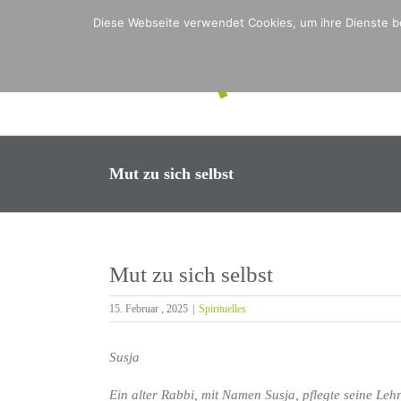
Zum
Diese Webseite verwendet Cookies, um ihre Dienste be
Inhalt
springen
Mut zu sich selbst
Mut zu sich selbst
15. Februar , 2025
|
Spirituelles
Susja
Ein alter Rabbi, mit Namen Susja, pflegte seine L