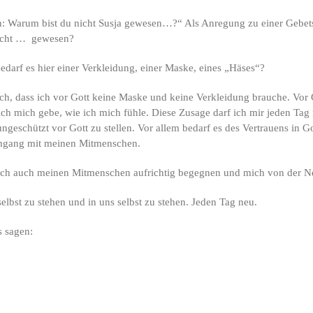
: Warum bist du nicht Susja gewesen…?“ Als Anregung zu einer Gebetsz
nicht … gewesen?
 Bedarf es hier einer Verkleidung, einer Maske, eines „Häses“?
ich, dass ich vor Gott keine Maske und keine Verkleidung brauche. Vor 
ich mich gebe, wie ich mich fühle. Diese Zusage darf ich mir jeden Tag
ngeschützt vor Gott zu stellen. Vor allem bedarf es des Vertrauens in G
Umgang mit meinen Mitmenschen.
 ich auch meinen Mitmenschen aufrichtig begegnen und mich von der N
elbst zu stehen und in uns selbst zu stehen. Jeden Tag neu.
s sagen: