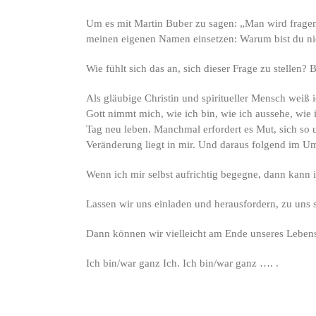
Um es mit Martin Buber zu sagen: „Man wird fragen
meinen eigenen Namen einsetzen: Warum bist du 
Wie fühlt sich das an, sich dieser Frage zu stellen?
Als gläubige Christin und spiritueller Mensch weiß 
Gott nimmt mich, wie ich bin, wie ich aussehe, wie 
Tag neu leben. Manchmal erfordert es Mut, sich so u
Veränderung liegt in mir. Und daraus folgend im 
Wenn ich mir selbst aufrichtig begegne, dann kann
Lassen wir uns einladen und herausfordern, zu uns s
Dann können wir vielleicht am Ende unseres Leben
Ich bin/war ganz Ich. Ich bin/war ganz …. .