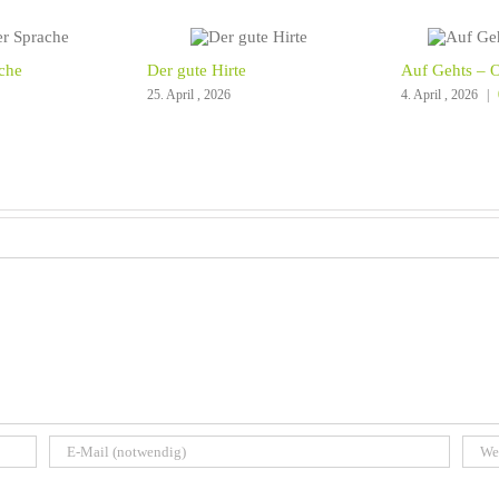
che
Der gute Hirte
Auf Gehts – O
25. April , 2026
4. April , 2026
|