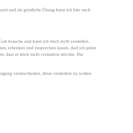
eit und als geistliche Übung kann ich hier auch
Gott brauche und kann ich mich nicht verstellen.
 neu schenken und zusprechen lassen, darf ich jeden
ott, dass er mich nicht verändern möchte. Die
eigung verabschieden, diese verändern zu wollen.