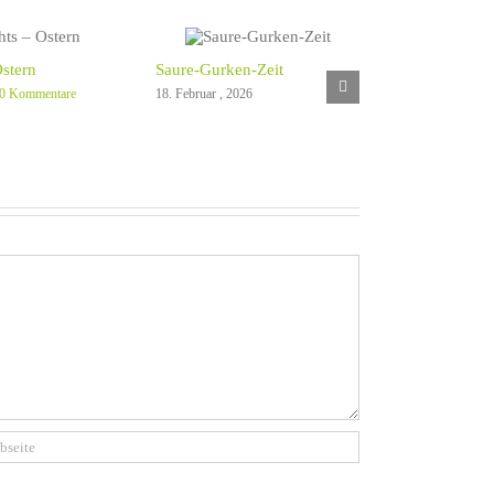
stern
Saure-Gurken-Zeit
0 Kommentare
18. Februar , 2026