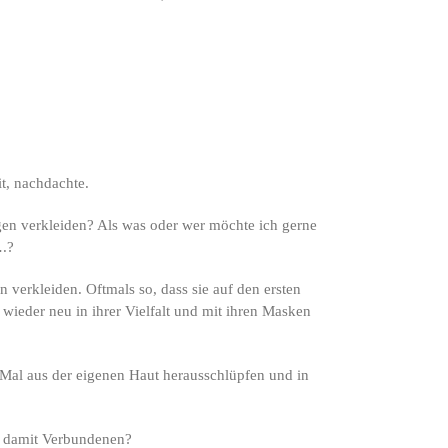
it, nachdachte.
gen verkleiden? Als was oder wer möchte ich gerne
….?
 verkleiden. Oftmals so, dass sie auf den ersten
ieder neu in ihrer Vielfalt und mit ihren Masken
? Mal aus der eigenen Haut herausschlüpfen und in
em damit Verbundenen?