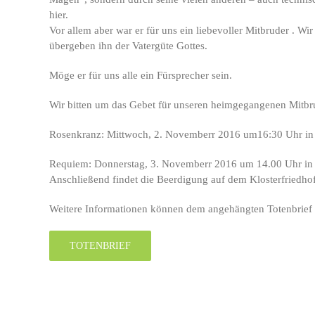
hier.
Vor allem aber war er für uns ein liebevoller Mitbruder . Wir
übergeben ihn der Vatergüte Gottes.
Möge er für uns alle ein Fürsprecher sein.
Wir bitten um das Gebet für unseren heimgegangenen Mitbr
Rosenkranz: Mittwoch, 2. Novemberr 2016 um16:30 Uhr in 
Requiem: Donnerstag, 3. Novemberr 2016 um 14.00 Uhr in 
Anschließend findet die Beerdigung auf dem Klosterfriedhof
Weitere Informationen können dem angehängten Totenbrie
TOTENBRIEF