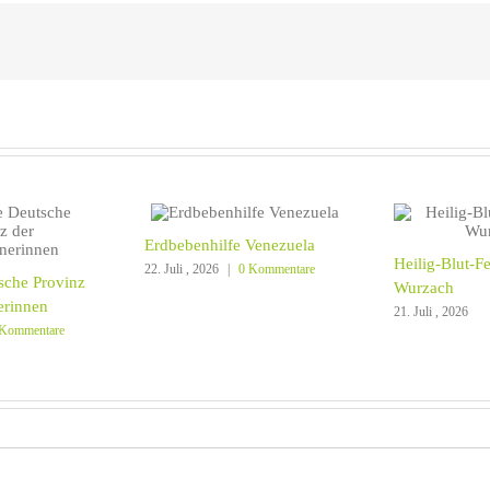
Erdbebenhilfe Venezuela
Heilig-Blut-F
22. Juli , 2026
|
0 Kommentare
sche Provinz
Wurzach
erinnen
21. Juli , 2026
 Kommentare