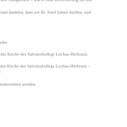
 sind dankbar, dass wir Br. Josef haben durften, und
uder.
der Kirche des Salvatorkollegs Lochau-Hörbranz.
der Kirche des Salvatorkollegs Lochau-Hörbranz –
.
f entnommen werden.