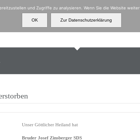
reitzustellen und Zugriffe zu analysieren. Wenn Sie die Website weit
OK
Zur Datenschutzerklärung
Aktuelles
Über uns
Ko
n
erstorben
Unser Göttlicher Heiland hat
Bruder Josef Zinsberger SDS