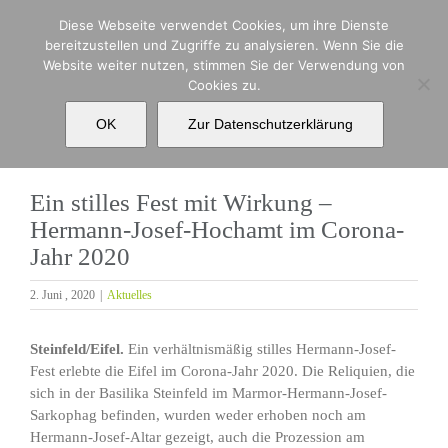
Zum
Diese Webseite verwendet Cookies, um ihre Dienste
Inhalt
bereitzustellen und Zugriffe zu analysieren. Wenn Sie die
springen
Website weiter nutzen, stimmen Sie der Verwendung von
Ein stilles Fest mit Wirkung – Hermann-Josef-
Cookies zu.
Hochamt im Corona-Jahr 2020
OK
Zur Datenschutzerklärung
Ein stilles Fest mit Wirkung –
Hermann-Josef-Hochamt im Corona-
Jahr 2020
2. Juni , 2020
|
Aktuelles
Steinfeld/Eifel.
Ein verhältnismäßig stilles Hermann-Josef-
Fest erlebte die Eifel im Corona-Jahr 2020. Die Reliquien, die
sich in der Basilika Steinfeld im Marmor-Hermann-Josef-
Sarkophag befinden, wurden weder erhoben noch am
Hermann-Josef-Altar gezeigt, auch die Prozession am