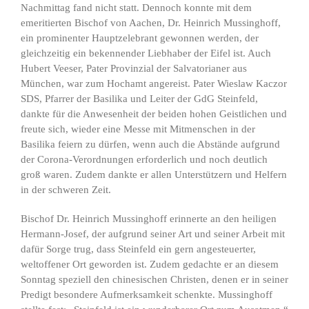
Nachmittag fand nicht statt. Dennoch konnte mit dem
emeritierten Bischof von Aachen, Dr. Heinrich Mussinghoff,
ein prominenter Hauptzelebrant gewonnen werden, der
gleichzeitig ein bekennender Liebhaber der Eifel ist. Auch
Hubert Veeser, Pater Provinzial der Salvatorianer aus
München, war zum Hochamt angereist. Pater Wieslaw Kaczor
SDS, Pfarrer der Basilika und Leiter der GdG Steinfeld,
dankte für die Anwesenheit der beiden hohen Geistlichen und
freute sich, wieder eine Messe mit Mitmenschen in der
Basilika feiern zu dürfen, wenn auch die Abstände aufgrund
der Corona-Verordnungen erforderlich und noch deutlich
groß waren. Zudem dankte er allen Unterstützern und Helfern
in der schweren Zeit.
Bischof Dr. Heinrich Mussinghoff erinnerte an den heiligen
Hermann-Josef, der aufgrund seiner Art und seiner Arbeit mit
dafür Sorge trug, dass Steinfeld ein gern angesteuerter,
weltoffener Ort geworden ist. Zudem gedachte er an diesem
Sonntag speziell den chinesischen Christen, denen er in seiner
Predigt besondere Aufmerksamkeit schenkte. Mussinghoff