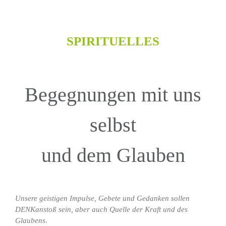
SPIRITUELLES
Begegnungen mit uns
selbst
und dem Glauben
Frieden
Unsere geistigen Impulse, Gebete und Gedanken sollen
DENKanstoß sein, aber auch Quelle der Kraft und des
über
Macht
Der
Glaubens.