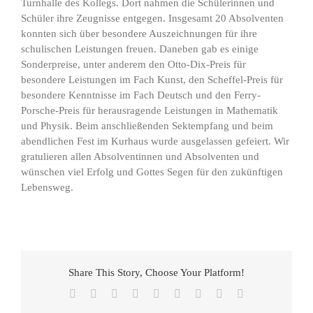
Turnhalle des Kollegs. Dort nahmen die Schülerinnen und
Schüler ihre Zeugnisse entgegen. Insgesamt 20 Absolventen
konnten sich über besondere Auszeichnungen für ihre
schulischen Leistungen freuen. Daneben gab es einige
Sonderpreise, unter anderem den Otto-Dix-Preis für
besondere Leistungen im Fach Kunst, den Scheffel-Preis für
besondere Kenntnisse im Fach Deutsch und den Ferry-
Porsche-Preis für herausragende Leistungen in Mathematik
und Physik. Beim anschließenden Sektempfang und beim
abendlichen Fest im Kurhaus wurde ausgelassen gefeiert. Wir
gratulieren allen Absolventinnen und Absolventen und
wünschen viel Erfolg und Gottes Segen für den zukünftigen
Lebensweg.
Share This Story, Choose Your Platform!
Facebook
X
Reddit
LinkedIn
WhatsApp
Tumblr
Pinterest
Vk
E-
Mail