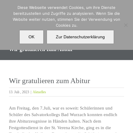
Zum
Diese Webseite verwendet Cookies, um ihre Dienste
Inhalt
bereitzustellen und Zugriffe zu analysieren. Wenn Sie die
springen
Website weiter nutzen, stimmen Sie der Verwendung von
Cookies zu.
OK
Zur Datenschutzerklärung
Wir gratulieren zum Abitur
Wir gratulieren zum Abitur
13. Juli , 2023
|
Aktuelles
Am Freitag, den 7.Juli, war es soweit: Schülerinnen und
Schüler des Salvatorkollegs Bad Wurzach konnten endlich
ihre Abiturzeugnisse in Händen halten. Nach dem
Festgottesdienst in der St. Verena Kirche, ging es in die