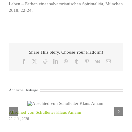
Leben – Farben einer salvatorianischen Spiritualität, München
2018, 22-24.
Share This Story, Choose Your Platform!
Facebook
X
Reddit
LinkedIn
WhatsApp
Tumblr
Pinterest
Vk
E-
Mail
Ähnliche Beiträge
Abschied von Schulleiter Klaus Amann
29. Juli , 2026