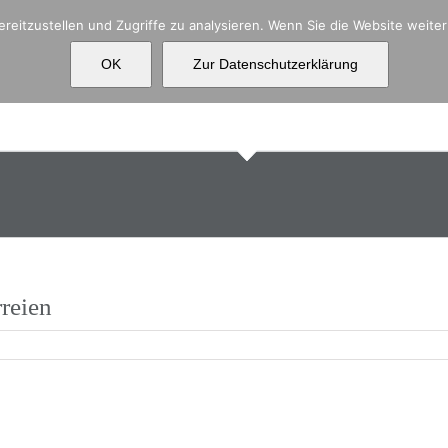
reitzustellen und Zugriffe zu analysieren. Wenn Sie die Website weit
OK
Zur Datenschutzerklärung
Aktuelles
Über uns
Ko
rreien