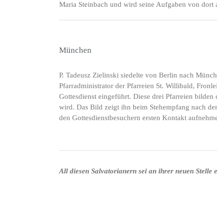
Maria Steinbach und wird seine Aufgaben von dort a
München
P. Tadeusz Zielinski siedelte von Berlin nach Münc
Pfarradministrator der Pfarreien St. Willibald, Fro
Gottesdienst eingeführt. Diese drei Pfarreien bilden
wird. Das Bild zeigt ihn beim Stehempfang nach de
den Gottesdienstbesuchern ersten Kontakt aufnehm
All diesen Salvatorianern sei an ihrer neuen Stell