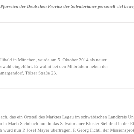
Pfarreien der Deutschen Provinz der Salvatorianer personell viel bewe
Willibald in München, wurde am 5. Oktober 2014 als neuer
unewald eingeführt. Er wohnt bei den Mitbrüdern neben der
hmargendorf, Tölzer Straße 23.
nbach, das ein Ortsteil des Marktes Legau im schwäbischen Landkreis Unt
 in Maria Steinbach nun in das Salvatorianer Kloster Steinfeld in der Ei
ch wurd nun P. Josef Mayer übertragen. P. Georg Fichtl, der Missionspro