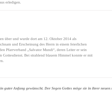
us erledigen.
hen über und wurde dort am 12. Oktober 2014 als
nleichnam und Erscheinung des Herrn in einem feierlichen
 den Pfarrverband „Salvator Mundi“, deren Leiter er sein
m Gottesdienst. Bei strahlend blauem Himmel konnte er mit
en.
e ein guter Anfang gewünscht. Der Segen Gottes möge sie in ihrer neuen 