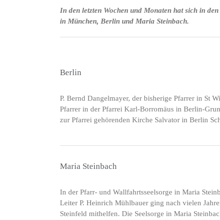
In den letzten Wochen und Monaten hat sich in den 
in München, Berlin und Maria Steinbach.
Berlin
P. Bernd Dangelmayer, der bisherige Pfarrer in St 
Pfarrer in der Pfarrei Karl-Borromäus in Berlin-Gr
zur Pfarrei gehörenden Kirche Salvator in Berlin Sc
Maria Steinbach
In der Pfarr- und Wallfahrtsseelsorge in Maria Stei
Leiter P. Heinrich Mühlbauer ging nach vielen Jahren
Steinfeld mithelfen. Die Seelsorge in Maria Steinba