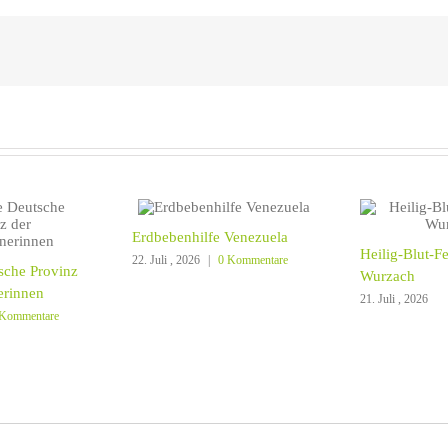
Erdbebenhilfe Venezuela
Heilig-Blut-F
22. Juli , 2026
|
0 Kommentare
sche Provinz
Wurzach
erinnen
21. Juli , 2026
 Kommentare