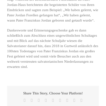
Jordan-Haus berichteten die begeisterten Schüler von ihren
Eindrücken und sagten zum Beispiel: „Wir haben gelernt, wie
Pater Jordan Forellen gefangen hat“, „Wir haben gelernt,
wann Pater Franziskus Jordan geboren und getauft wurde“.
Dankesworte und Erinnerungsgeschenke gab es dann
schließlich zum Abschluss eines ungewöhnlichen Schultages
und mit Blick auf das nächste Schuljahr wiesen die
Salvatorianer darauf hin, dass 2018 in Gurtweil anlässlich des
100sten Todestages von Pater Franziskus Jordan ein großes
Fest gefeiert wird und somit viele Besucher auch aus den
weltweit verstreuten salvatorianischen Niederlassungen zu
erwarten sind.
Share This Story, Choose Your Platform!
Facebook
X
Reddit
LinkedIn
WhatsApp
Tumblr
Pinterest
Vk
E-
Mail