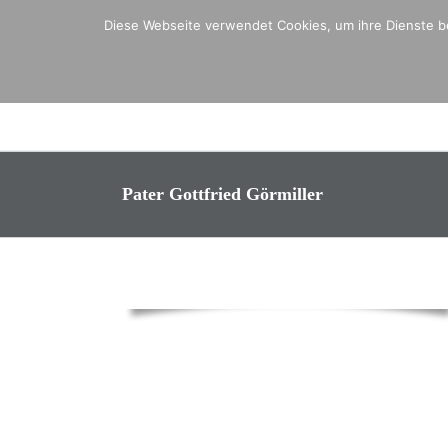
Zum
Diese Webseite verwendet Cookies, um ihre Dienste be
Inhalt
springen
Pater Gottfried Görmiller