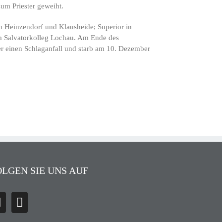
um Priester geweiht.
in Heinzendorf und Klausheide; Superior in
im Salvatorkolleg Lochau. Am Ende des
 er einen Schlaganfall und starb am 10. Dezember
OLGEN SIE UNS AUF