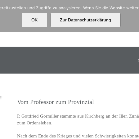
reitzustellen und Zugriffe zu analysieren. Wenn Sie die Website weit
OK
Zur Datenschutzerklärung
Aktuelles
Über uns
Ko
Vom Professor zum Provinzial
P. Gottfried Görmiller stammte aus Kirchberg an der Iller. Zun
zum Ordensleben.
Nach dem Ende des Krieges und vielen Schwierigkeiten konnte