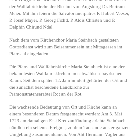
der Wallfahrtskirche der Bischof von Augsburg Dr. Bertram
Meier. Mit ihm feiern die Salvatorianerpatres P. Hubert Veeser,
P. Josef Mayer, P. Georg Fichtl, P. Alois Christen und P.
Delphin Chirund Ndal.
Nach dem vom Kirchenchor Maria Steinbach gestalteten
Gottesdienst wird zum Beisammensein mit Mittagessen im
Pfarrsaal eingeladen.
Die Pfarr- und Wallfahrtskirche Maria Steinbach ist eine der
bekanntesten Wallfahrtskirchen im schwäbisch-bayrischen
Raum. Seit dem späten 12. Jahrhundert gehörten der Ort und
die zunächst bescheidene Landkirche zur
Prämonstratenserabtei Rot an der Rot.
Die wachsende Bedeutung von Ort und Kirche kann an
einem besonderen Datum festgemacht werden: Am 3. Mai
1723 am damaligen Fest Kreuzauffindung erlebte Steinbach
nämlich ein seltenes Ereignis, zu dem Tausende aus er ganzen
Umgebung zusammenkamen: Von Abt Hermann Vogler aus